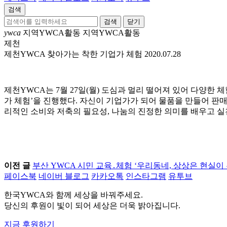
검색
닫기
ywca
지역YWCA활동
지역YWCA활동
제천
제천YWCA 찾아가는 착한 기업가 체험
2020.07.28
제천YWCA는 7월 27일(월) 도심과 멀리 떨어져 있어 다양한 
가 체험’을 진행했다. 자신이 기업가가 되어 물품을 만들어 판
리적인 소비와 저축의 필요성, 나눔의 진정한 의미를 배우고 실
이전 글
부산 YWCA 시민 교육․체험 ‘우리동네, 상상은 현실이 
페이스북
네이버 블로그
카카오톡
인스타그램
유투브
한국YWCA와 함께 세상을 바꿔주세요.
당신의 후원이 빛이 되어 세상은 더욱 밝아집니다.
지금 후원하기