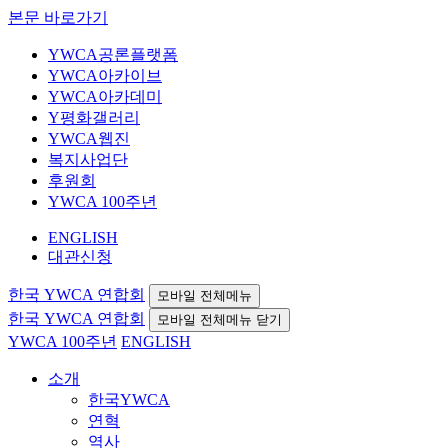
본문 바로가기
YWCA공론플랫폼
YWCA아카이브
YWCA아카데미
Y평화갤러리
YWCA웹진
복지사업단
후원회
YWCA 100주년
ENGLISH
대관신청
한국 YWCA 연합회
모바일 전체메뉴
한국 YWCA 연합회
모바일 전체메뉴 닫기
YWCA 100주년
ENGLISH
소개
한국YWCA
연혁
역사