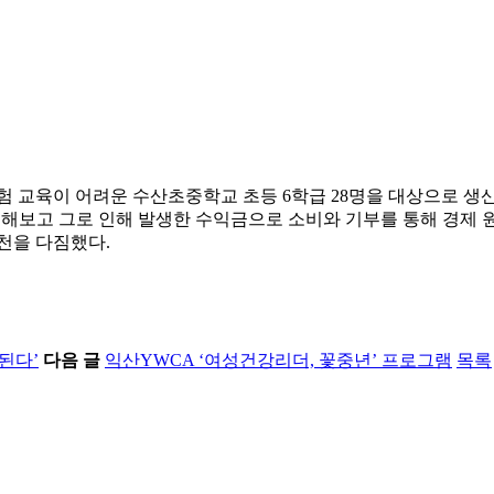
체험 교육이 어려운 수산초중학교 초등 6학급 28명을 대상으로 생산,
매해보고 그로 인해 발생한 수익금으로 소비와 기부를 통해 경제 원
천을 다짐했다.
된다’
다음 글
익산YWCA ‘여성건강리더, 꽃중년’ 프로그램
목록