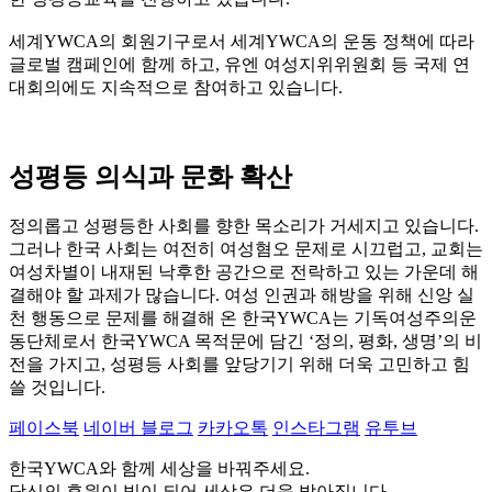
세계YWCA의 회원기구로서 세계YWCA의 운동 정책에 따라
글로벌 캠페인에 함께 하고, 유엔 여성지위위원회 등 국제 연
대회의에도 지속적으로 참여하고 있습니다.
성평등 의식과 문화 확산
정의롭고 성평등한 사회를 향한 목소리가 거세지고 있습니다.
그러나 한국 사회는 여전히 여성혐오 문제로 시끄럽고, 교회는
여성차별이 내재된 낙후한 공간으로 전락하고 있는 가운데 해
결해야 할 과제가 많습니다. 여성 인권과 해방을 위해 신앙 실
천 행동으로 문제를 해결해 온 한국YWCA는 기독여성주의운
동단체로서 한국YWCA 목적문에 담긴 ‘정의, 평화, 생명’의 비
전을 가지고, 성평등 사회를 앞당기기 위해 더욱 고민하고 힘
쓸 것입니다.
페이스북
네이버 블로그
카카오톡
인스타그램
유투브
한국YWCA와 함께 세상을 바꿔주세요.
당신의 후원이 빛이 되어 세상은 더욱 밝아집니다.