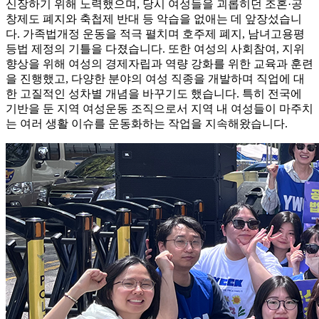
신장하기 위해 노력했으며, 당시 여성들을 괴롭히던 조혼·공
창제도 폐지와 축첩제 반대 등 악습을 없애는 데 앞장섰습니
다. 가족법개정 운동을 적극 펼치며 호주제 폐지, 남녀고용평
등법 제정의 기틀을 다졌습니다. 또한 여성의 사회참여, 지위
향상을 위해 여성의 경제자립과 역량 강화를 위한 교육과 훈련
을 진행했고, 다양한 분야의 여성 직종을 개발하며 직업에 대
한 고질적인 성차별 개념을 바꾸기도 했습니다. 특히 전국에
기반을 둔 지역 여성운동 조직으로서 지역 내 여성들이 마주치
는 여러 생활 이슈를 운동화하는 작업을 지속해왔습니다.