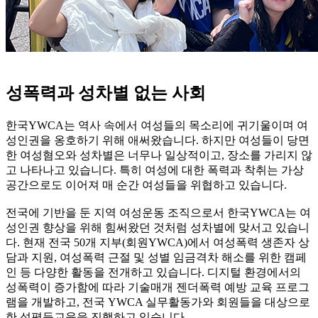
성폭력과 성차별 없는 사회
한국YWCA는 역사 속에서 여성들의 목소리에 귀기울이며 여
성인권을 옹호하기 위해 애써왔습니다. 하지만 여성들이 당면
한 여성혐오와 성차별은 너무나 일상적이고, 장소를 가리지 않
고 나타나고 있습니다. 특히 여성에 대한 폭력과 착취는 가상
공간으로도 이어져 매 순간 여성들을 위협하고 있습니다.
전국에 기반을 둔 지역 여성운동 조직으로서 한국YWCA는 여
성인권 향상을 위해 힘써왔던 것처럼 성차별에 맞서고 있습니
다. 현재 전국 50개 지부(회원YWCA)에서 여성폭력 생존자 상
담과 지원, 여성폭력 근절 및 성별 임금격차 해소를 위한 캠페
인 등 다양한 활동을 전개하고 있습니다. 디지털 환경에서의
성폭력이 증가함에 따라 기술매개 젠더폭력 예방 교육 프로그
램을 개발하고, 전국 YWCA 실무활동가와 회원들을 대상으로
한 성평등교육을 진행하고 있습니다.