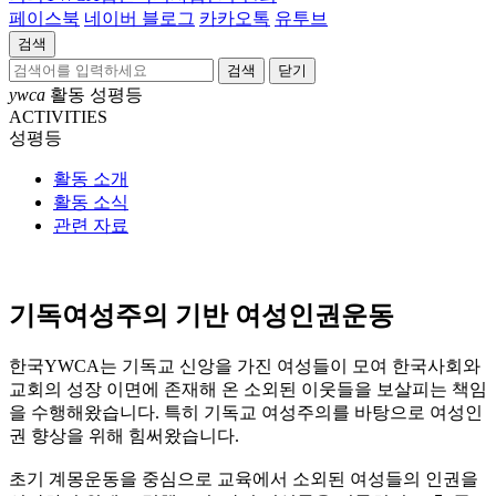
페이스북
네이버 블로그
카카오톡
유투브
검색
닫기
ywca
활동
성평등
ACTIVITIES
성평등
활동 소개
활동 소식
관련 자료
기독여성주의 기반 여성인권운동
한국YWCA는 기독교 신앙을 가진 여성들이 모여 한국사회와
교회의 성장 이면에 존재해 온 소외된 이웃들을 보살피는 책임
을 수행해왔습니다. 특히 기독교 여성주의를 바탕으로 여성인
권 향상을 위해 힘써왔습니다.
초기 계몽운동을 중심으로 교육에서 소외된 여성들의 인권을