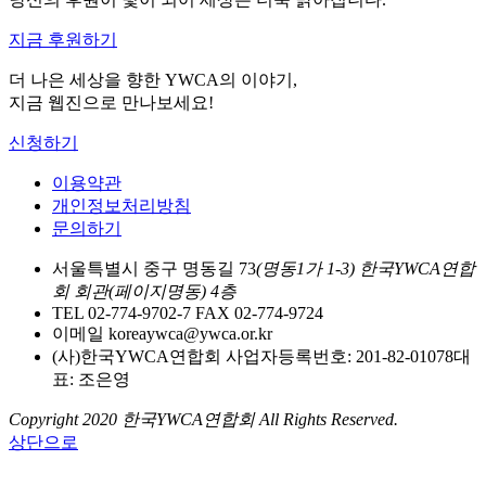
지금 후원하기
더 나은 세상을 향한 YWCA의 이야기,
지금 웹진으로 만나보세요!
신청하기
이용약관
개인정보처리방침
문의하기
서울특별시 중구 명동길 73
(명동1가 1-3) 한국YWCA연합
회 회관(페이지명동) 4층
TEL 02-774-9702-7
FAX 02-774-9724
이메일 koreaywca@ywca.or.kr
(사)한국YWCA연합회
사업자등록번호: 201-82-01078
대
표: 조은영
Copyright 2020 한국YWCA연합회
All Rights Reserved.
상단으로