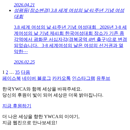
2026.04.21
성평등
[장소변경] 3.8 세계 여성의 날 41주년 기념 여성
대회
3.8 세계 여성의 날 41주년 기념 여성대회 2026년 3·8 세
계여성의 날 기념 제41회 한국여성대회 장소가 기존 종
각역에서 광화문 서십자각(경복궁역 4번 출구)으로 변경
되었습니다. 3·8 세계여성의 날은 여성의 선거권과 열
악한⋯
2026.02.25
1
2
…
35
다음
페이스북
네이버 블로그
카카오톡
인스타그램
유투브
한국YWCA와 함께 세상을 바꿔주세요.
당신의 후원이 빛이 되어 세상은 더욱 밝아집니다.
지금 후원하기
더 나은 세상을 향한 YWCA의 이야기,
지금 웹진으로 만나보세요!