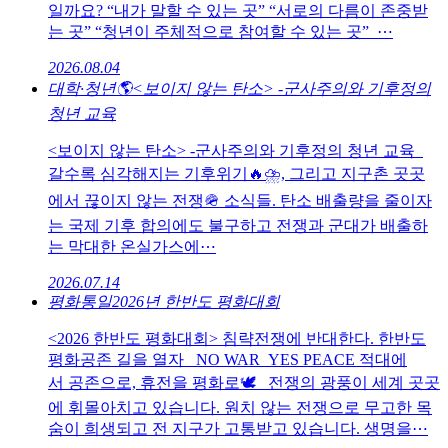
일까요? “내가 말할 수 있는 곳” “서로의 다름이 존중받
는 곳” “청년이 주체적으로 참여할 수 있는 곳” ⋯
2026.08.04
대학·청년
🌎<보이지 않는 탄소> -군사주의와 기후정의
청년 교육
<보이지 않는 탄소> -군사주의와 기후정의 청년 교육
갈수록 심각해지는 기후위기🔥⛈, 그리고 지구촌 곳곳
에서 끊이지 않는 전쟁🪖 소식들. 탄소 배출량을 줄이자
는 국제 기후 합의에도 불구하고 전쟁과 군대가 배출하
는 막대한 온실가스에⋯
2026.07.14
평화통일
2026년 한반도 평화대회
<2026 한반도 평화대회> 침략전쟁에 반대한다. 한반도
평화공존 길을 열자 NO WAR YES PEACE 적대에
서 공존으로, 휴전을 평화로🕊️ 전쟁의 광풍이 세계 곳곳
에 휘몰아치고 있습니다. 원치 않는 전쟁으로 무고한 목
숨이 희생되고 전 지구가 고통받고 있습니다. 생명을⋯