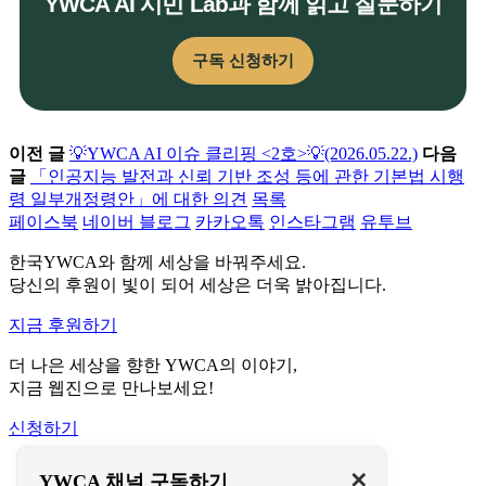
YWCA AI 시민 Lab과 함께 읽고 질문하기
구독 신청하기
이전 글
💡YWCA AI 이슈 클리핑 <2호>💡(2026.05.22.)
다음
글
「인공지능 발전과 신뢰 기반 조성 등에 관한 기본법 시행
령 일부개정령안」에 대한 의견
목록
페이스북
네이버 블로그
카카오톡
인스타그램
유투브
한국YWCA와 함께 세상을 바꿔주세요.
당신의 후원이 빛이 되어 세상은 더욱 밝아집니다.
지금 후원하기
더 나은 세상을 향한 YWCA의 이야기,
지금 웹진으로 만나보세요!
신청하기
이용약관
✕
YWCA 채널 구독하기