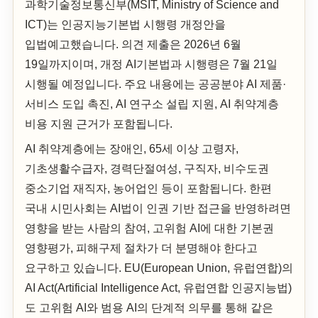
과학기술정보통신부(MSIT, Ministry of Science and
ICT)는 인공지능기본법 시행령 개정안을
입법예고했습니다. 의견 제출은 2026년 6월
19일까지이며, 개정 AI기본법과 시행령은 7월 21일
시행될 예정입니다. 주요 내용에는 공공분야 AI 제품·
서비스 도입 촉진, AI 연구소 설립 지원, AI 취약계층
비용 지원 근거가 포함됩니다.
AI 취약계층에는 장애인, 65세 이상 고령자,
기초생활수급자, 경력단절여성, 구직자, 비수도권
중소기업 재직자, 농어업인 등이 포함됩니다. 한편
국내 시민사회는 AI법이 인권 기반 접근을 반영하려면
영향을 받는 사람의 참여, 고위험 AI에 대한 기본권
영향평가, 피해구제 절차가 더 분명해야 한다고
요구하고 있습니다. EU(European Union, 유럽연합)의
AI Act(Artificial Intelligence Act, 유럽연합 인공지능법)
도 고위험 AI와 범용 AI의 단계적 의무를 통해 같은