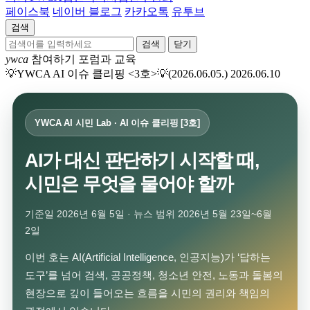
페이스북
네이버 블로그
카카오톡
유투브
검색
닫기
ywca
참여하기
포럼과 교육
💡YWCA AI 이슈 클리핑 <3호>💡(2026.06.05.)
2026.06.10
YWCA AI 시민 Lab · AI 이슈 클리핑 [3호]
AI가 대신 판단하기 시작할 때,
시민은 무엇을 물어야 할까
기준일 2026년 6월 5일 · 뉴스 범위 2026년 5월 23일~6월
2일
이번 호는 AI(Artificial Intelligence, 인공지능)가 ‘답하는
도구’를 넘어 검색, 공공정책, 청소년 안전, 노동과 돌봄의
현장으로 깊이 들어오는 흐름을 시민의 권리와 책임의