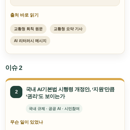
출처 바로 읽기
교황청 회칙 원문
교황청 요약 기사
AI 리터러시 메시지
이슈 2
국내 AI기본법 시행령 개정안, ‘지원’만큼
2
‘권리’도 보이는가
국내 규제 · 공공 AI · 시민참여
무슨 일이 있었나