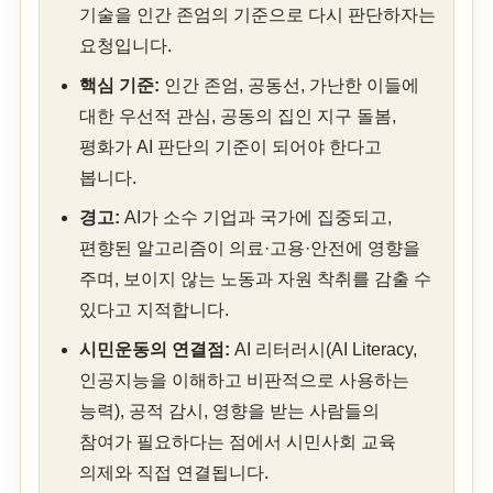
기술을 인간 존엄의 기준으로 다시 판단하자는
요청입니다.
핵심 기준:
인간 존엄, 공동선, 가난한 이들에
대한 우선적 관심, 공동의 집인 지구 돌봄,
평화가 AI 판단의 기준이 되어야 한다고
봅니다.
경고:
AI가 소수 기업과 국가에 집중되고,
편향된 알고리즘이 의료·고용·안전에 영향을
주며, 보이지 않는 노동과 자원 착취를 감출 수
있다고 지적합니다.
시민운동의 연결점:
AI 리터러시(AI Literacy,
인공지능을 이해하고 비판적으로 사용하는
능력), 공적 감시, 영향을 받는 사람들의
참여가 필요하다는 점에서 시민사회 교육
의제와 직접 연결됩니다.