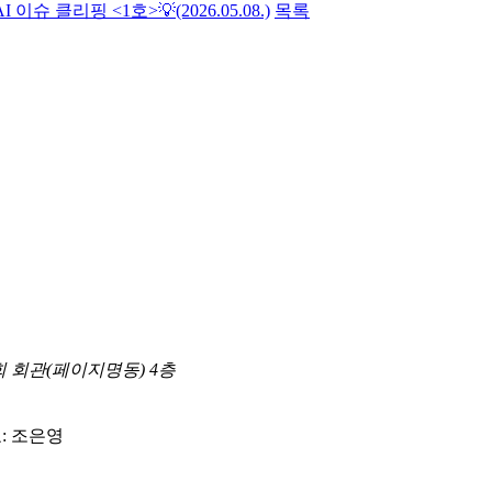
I 이슈 클리핑 <1호>💡(2026.05.08.)
목록
합회 회관(페이지명동) 4층
: 조은영