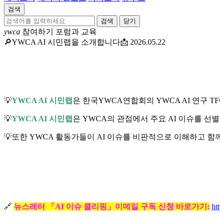
검색
닫기
ywca
참여하기
포럼과 교육
🔎YWCA AI 시민랩을 소개합니다📩
2026.05.22
💡
YWCA AI 시민랩
은 한국YWCA연합회의 YWCA AI 연구 
💡
YWCA AI 시민랩
은 YWCA의 관점에서 주요 AI 이슈를 선별
💡또한 YWCA 활동가들이 AI 이슈를 비판적으로 이해하고 
🔗
뉴스레터 「AI 이슈 클리핑」이메일 구독 신청 바로가기:
ht