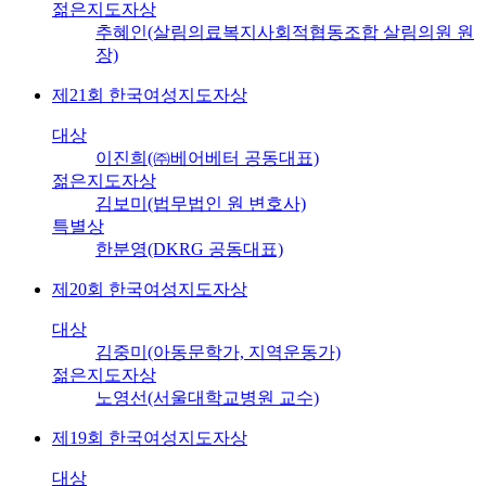
젊은지도자상
추혜인(살림의료복지사회적협동조합 살림의원 원
장)
제21회 한국여성지도자상
대상
이진희(㈜베어베터 공동대표)
젊은지도자상
김보미(법무법인 원 변호사)
특별상
한분영(DKRG 공동대표)
제20회 한국여성지도자상
대상
김중미(아동문학가, 지역운동가)
젊은지도자상
노영선(서울대학교병원 교수)
제19회 한국여성지도자상
대상