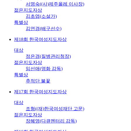
서명숙((사)제주올레 이사장)
젊은지도자상
김초엽(소설가)
특별상
김연경(배구선수)
제18회 한국여성지도자상
대상
정은경(질병관리청장)
젊은지도자상
임선애(영화 감독)
특별상
추적단 불꽃
제17회 한국여성지도자상
대상
조형((재)한국여성재단 고문)
젊은지도자상
장혜영(다큐멘터리 감독)