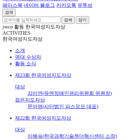
페이스북
네이버 블로그
카카오톡
유투브
검색
닫기
ywca
활동
한국여성지도자상
ACTIVITIES
한국여성지도자상
소개
역대 수상자
활동 소식
제23회 한국여성지도자상
대상
김미연(유엔장애인권리위원회 위원장)
젊은지도자상
문아영(사단법인 피스모모 대표)
제22회 한국여성지도자상
대상
이혜숙(한국과학기술젠더혁신센터 소장)