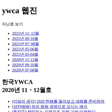
ywca 웹진
지난호 보기
2021년 11･12월
2021년 09·10월
2021년 07･08월
2021년 05·06월
2021년 03·04월
2020년 11·12월
2020년 09·10월
2020년 07·08월
한국YWCA
2020년 11・12월호
[이달의 생각] 2020 한해를 돌아보고 새해를 준비하며
[성탄예배] 정의 평화 생명으로 오시는 예수
[특집①] 책임있는 지역운동 위한 기반 마련하다