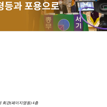
합회 회관(페이지명동) 4층