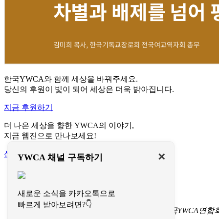
한국YWCA와 함께 세상을 바꿔주세요.
당신의 후원이 빛이 되어 세상은 더욱 밝아집니다.
지금 후원하기
더 나은 세상을 향한 YWCA의 이야기,
지금 웹진으로 만나보세요!
신청하기
✕
YWCA 채널 구독하기
이용약관
개인정보처리방침
문의하기
새로운 소식을 카카오톡으로
빠르게 받아보려면?👇
서울특별시 중구 명동길 73
(명동1가 1-3) 한국YWCA연