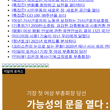
[특집①] 변화를 희망하고 실천을 결단하다
[특집①] 시민운동의 새로운 장, 새로운 공간을 열다
[특집②] GO 100, 98주년을 쓰다
[여성] 가사근로자의 노동권 보장하는 가사근로자보호법
[기후위기] 2050탄소중립, 과감한 감축행동과 사회전환
[평화] 여성·평화·안보에 관한 유엔안보리 결의 1325 
[미디어와 사회] 기술이 아닌 우리에게 달렸다
[청년토크] 2021년 트렌드를 분석하다
[크리스천의 눈으로 보는 문화] 2020년 재난 서사 속의 
[이달의 포커스] 기장 첫 여성 부총회장 당선
[인터뷰] 김은경 목사(기독교장로회 부총회장)