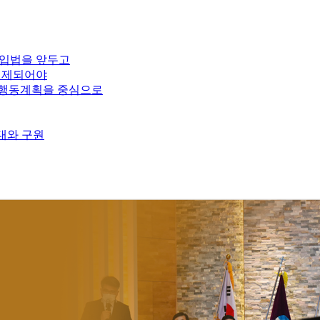
 입법을 앞두고
 전제되어야
국가행동계획을 중심으로
연대와 구원