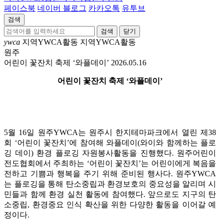
페이스북
네이버 블로그
카카오톡
유투브
검색
닫기
ywca
지역YWCA활동
지역YWCA활동
원주
어린이 꽃잔치 축제 ‘와플데이’
2026.05.16
어린이 꽃잔치 축제 ‘와플데이’
5월 16일 원주YWCA는 원주시 한지테마파크에서 열린 제38
회 ‘어린이 꽃잔치’에 참여해 와플데이(와이와 함께하는 플로
깅 데이) 환경 플로깅 자원봉사활동을 진행했다. 원주어린이
전도협회에서 주최하는 ‘어린이 꽃잔치’는 어린이에게 복음을
전하고 기쁨과 행복을 주기 위해 준비된 행사다. 원주YWCA
는 플로깅을 통해 탄소중립과 환경보호의 중요성을 알리며 시
민들과 함께 환경 실천 활동에 참여했다. 앞으로도 지구의 탄
소중립, 환경중요 인식 확산을 위한 다양한 활동을 이어갈 예
정이다.