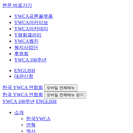
본문 바로가기
YWCA공론플랫폼
YWCA아카이브
YWCA아카데미
Y평화갤러리
YWCA웹진
복지사업단
후원회
YWCA 100주년
ENGLISH
대관신청
한국 YWCA 연합회
모바일 전체메뉴
한국 YWCA 연합회
모바일 전체메뉴 닫기
YWCA 100주년
ENGLISH
소개
한국YWCA
연혁
역사