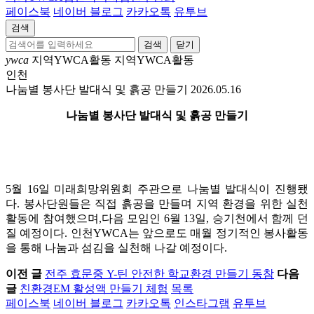
페이스북
네이버 블로그
카카오톡
유투브
검색
닫기
ywca
지역YWCA활동
지역YWCA활동
인천
나눔별 봉사단 발대식 및 흙공 만들기
2026.05.16
나눔별 봉사단 발대식 및 흙공 만들기
5월 16일 미래희망위원회 주관으로 나눔별 발대식이 진행됐
다. 봉사단원들은 직접 흙공을 만들며 지역 환경을 위한 실천
활동에 참여했으며,다음 모임인 6월 13일, 승기천에서 함께 던
질 예정이다. 인천YWCA는 앞으로도 매월 정기적인 봉사활동
을 통해 나눔과 섬김을 실천해 나갈 예정이다.
이전 글
전주 효문중 Y-틴 안전한 학교환경 만들기 동참
다음
글
친환경EM 활성액 만들기 체험
목록
페이스북
네이버 블로그
카카오톡
인스타그램
유투브