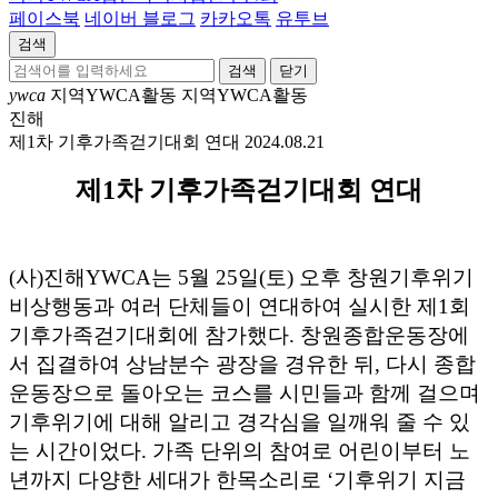
페이스북
네이버 블로그
카카오톡
유투브
검색
닫기
ywca
지역YWCA활동
지역YWCA활동
진해
제1차 기후가족걷기대회 연대
2024.08.21
제1차 기후가족걷기대회 연대
(사)진해YWCA는 5월 25일(토) 오후 창원기후위기
비상행동과 여러 단체들이 연대하여 실시한 제1회
기후가족걷기대회에 참가했다. 창원종합운동장에
서 집결하여 상남분수 광장을 경유한 뒤, 다시 종합
운동장으로 돌아오는 코스를 시민들과 함께 걸으며
기후위기에 대해 알리고 경각심을 일깨워 줄 수 있
는 시간이었다. 가족 단위의 참여로 어린이부터 노
년까지 다양한 세대가 한목소리로 ‘기후위기 지금