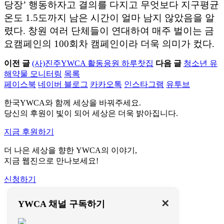
당장’ 행동하자고 결의를 다지고 무엇보다 지구평균
온도 1.5도까지 남은 시간이 얼마 남지 않았음을 알
렸다. 창원 여러 단체들이 연대하여 매주 벌이는 금
요캠페인의 100회차 캠페인이라 더욱 의미가 컸다.
이전 글
(사)진주YWCA 활동응원 하루찻집
다음 글
청소년 유
해약물 모니터링
목록
페이스북
네이버 블로그
카카오톡
인스타그램
유투브
한국YWCA와 함께 세상을 바꿔주세요.
당신의 후원이 빛이 되어 세상은 더욱 밝아집니다.
지금 후원하기
더 나은 세상을 향한 YWCA의 이야기,
지금 웹진으로 만나보세요!
신청하기
이용약관
✕
YWCA 채널 구독하기
개인정보처리방침
문의하기