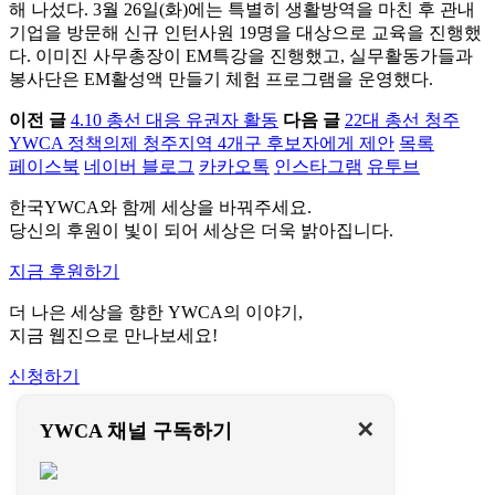
해 나섰다. 3월 26일(화)에는 특별히 생활방역을 마친 후 관내
기업을 방문해 신규 인턴사원 19명을 대상으로 교육을 진행했
다. 이미진 사무총장이 EM특강을 진행했고, 실무활동가들과
봉사단은 EM활성액 만들기 체험 프로그램을 운영했다.
이전 글
4.10 총선 대응 유권자 활동
다음 글
22대 총선 청주
YWCA 정책의제 청주지역 4개구 후보자에게 제안
목록
페이스북
네이버 블로그
카카오톡
인스타그램
유투브
한국YWCA와 함께 세상을 바꿔주세요.
당신의 후원이 빛이 되어 세상은 더욱 밝아집니다.
지금 후원하기
더 나은 세상을 향한 YWCA의 이야기,
지금 웹진으로 만나보세요!
신청하기
이용약관
✕
YWCA 채널 구독하기
개인정보처리방침
문의하기