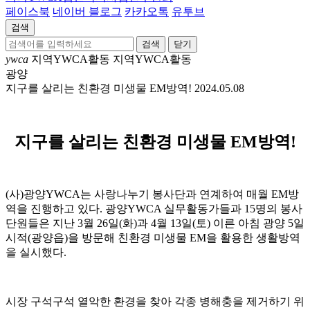
페이스북
네이버 블로그
카카오톡
유투브
검색
닫기
ywca
지역YWCA활동
지역YWCA활동
광양
지구를 살리는 친환경 미생물 EM방역!
2024.05.08
지구를 살리는 친환경 미생물
EM
방역
!
(사)광양YWCA는 사랑나누기 봉사단과 연계하여 매월 EM방
역을 진행하고 있다. 광양YWCA 실무활동가들과 15명의 봉사
단원들은 지난 3월 26일(화)과 4월 13일(토) 이른 아침 광양 5일
시적(광양읍)을 방문해 친환경 미생물 EM을 활용한 생활방역
을 실시했다.
시장 구석구석 열악한 환경을 찾아 각종 병해충을 제거하기 위