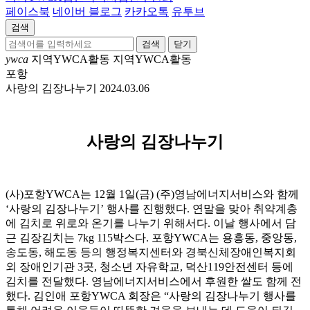
페이스북
네이버 블로그
카카오톡
유투브
검색
닫기
ywca
지역YWCA활동
지역YWCA활동
포항
사랑의 김장나누기
2024.03.06
사랑의 김장나누기
(사)포항YWCA는 12월 1일(금) (주)영남에너지서비스와 함께
‘사랑의 김장나누기’ 행사를 진행했다. 연말을 맞아 취약계층
에 김치로 위로와 온기를 나누기 위해서다. 이날 행사에서 담
근 김장김치는 7kg 115박스다. 포항YWCA는 용흥동, 중앙동,
송도동, 해도동 등의 행정복지센터와 경북신체장애인복지회
외 장애인기관 3곳, 청소년 자유학교, 덕산119안전센터 등에
김치를 전달했다. 영남에너지서비스에서 후원한 쌀도 함께 전
했다. 김인애 포항YWCA 회장은 “사랑의 김장나누기 행사를