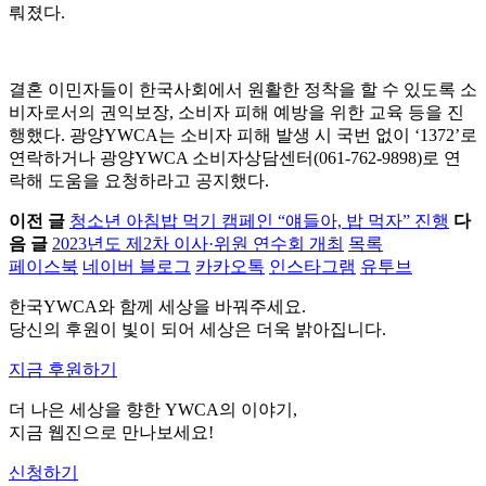
뤄졌다.
결혼 이민자들이 한국사회에서 원활한 정착을 할 수 있도록 소
비자로서의 권익보장, 소비자 피해 예방을 위한 교육 등을 진
행했다. 광양YWCA는 소비자 피해 발생 시 국번 없이 ‘1372’로
연락하거나 광양YWCA 소비자상담센터(061-762-9898)로 연
락해 도움을 요청하라고 공지했다.
이전 글
청소년 아침밥 먹기 캠페인 “얘들아, 밥 먹자” 진행
다
음 글
2023년도 제2차 이사·위원 연수회 개최
목록
페이스북
네이버 블로그
카카오톡
인스타그램
유투브
한국YWCA와 함께 세상을 바꿔주세요.
당신의 후원이 빛이 되어 세상은 더욱 밝아집니다.
지금 후원하기
더 나은 세상을 향한 YWCA의 이야기,
지금 웹진으로 만나보세요!
신청하기