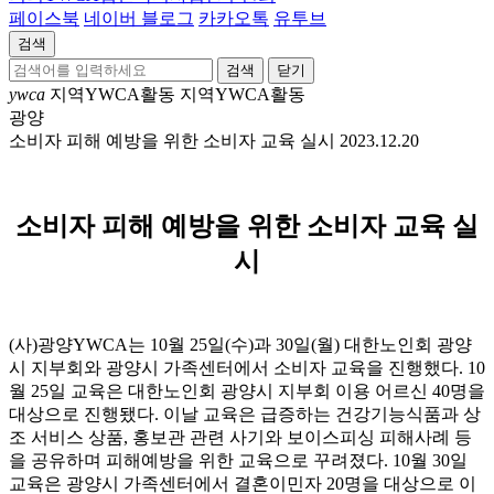
페이스북
네이버 블로그
카카오톡
유투브
검색
닫기
ywca
지역YWCA활동
지역YWCA활동
광양
소비자 피해 예방을 위한 소비자 교육 실시
2023.12.20
소비자 피해 예방을 위한 소비자 교육 실
시
(사)광양YWCA는 10월 25일(수)과 30일(월) 대한노인회 광양
시 지부회와 광양시 가족센터에서 소비자 교육을 진행했다. 10
월 25일 교육은 대한노인회 광양시 지부회 이용 어르신 40명을
대상으로 진행됐다. 이날 교육은 급증하는 건강기능식품과 상
조 서비스 상품, 홍보관 관련 사기와 보이스피싱 피해사례 등
을 공유하며 피해예방을 위한 교육으로 꾸려졌다. 10월 30일
교육은 광양시 가족센터에서 결혼이민자 20명을 대상으로 이