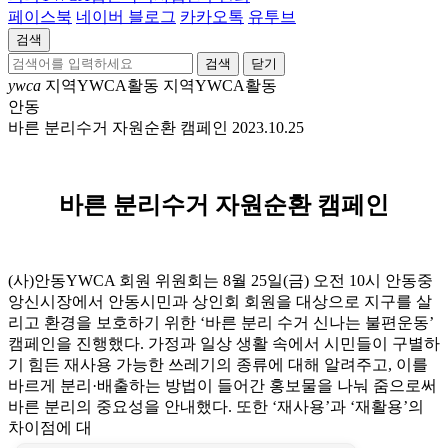
페이스북
네이버 블로그
카카오톡
유투브
검색
닫기
ywca
지역YWCA활동
지역YWCA활동
안동
바른 분리수거 자원순환 캠페인
2023.10.25
바른 분리수거 자원순환 캠페인
(사)안동YWCA 회원 위원회는 8월 25일(금) 오전 10시 안동중
앙신시장에서 안동시민과 상인회 회원을 대상으로 지구를 살
리고 환경을 보호하기 위한 ‘바른 분리 수거 신나는 불편운동’
캠페인을 진행했다. 가정과 일상 생활 속에서 시민들이 구별하
기 힘든 재사용 가능한 쓰레기의 종류에 대해 알려주고, 이를
바르게 분리·배출하는 방법이 들어간 홍보물을 나눠 줌으로써
바른 분리의 중요성을 안내했다. 또한 ‘재사용’과 ‘재활용’의
차이점에 대