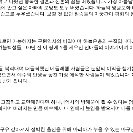
며 기다렸던 행복한 결혼과 신혼의 꿈을 버렸습니다. 가장 아
 품에 안고 싶은 아빠의 로망도 모두 버렸습니다. 하늘의 영광보
모습으로 누우셨습니다. 보잘 것 없던 짐승들의 마굿간이 평화의
’으로만 가능해지는 구원역사의 비밀이며 하늘은총의 본질입니다.
백성들, 100년 전 이 땅에 Y를 세우신 선배들의 이야기이며 
, 북적대며 떠들썩했던 베들레헴 사람들은 눈앞의 이익을 챙기는
 있으면서 예수의 탄생을 놓친 가장 애석한 사람들이 되었습니다
 받게 됩니다.
을 고집하고 교만해진다면 하나님역사의 방해꾼이 될 수 있다는 엄
워지며 버려지는 만큼 예수께서 내 안에서 높임을 받으시며 나를
 구유 같아져서 절박한 출산을 위해 마리아가 누울 수 있는 마구간