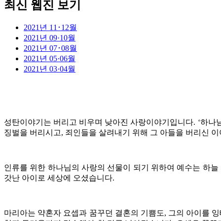
최신 웹진 보기
2021년 11･12월
2021년 09·10월
2021년 07･08월
2021년 05·06월
2021년 03·04월
성탄이야기는 버리고 비우며 낮아진 사랑이야기입니다. ‘하나님
징벌을 버리시고, 죄인들을 살려내기 위해 그 아들을 버리신 
인류를 위한 하나님의 사랑의 선물이 되기 위하여 예수는 하늘
갓난 아이로 세상에 오셨습니다.
마리아는 약혼자 요셉과 꿈꾸던 결혼의 기쁨도, 그의 아이를 잉