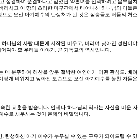
름답고 정결하며 순결하다고 믿었던 약혼녀를 신뢰하려고 몸부림치
좌 버리시고 이 땅의 초라한 마구간에서 태어나신 하나님의 아들은
 왕으로 오신 아기예수의 탄생처가 된 것은 짐승들도 저들의 처소
 하나님의 사랑 때문에 시작된 비우고, 버리며 낮아진 성탄이야
이어져야 할 우리들 이야기, 곧 기독교의 역사입니다.
 데 분주하여 해산을 앞둔 절박한 여인에게 어떤 관심도, 배려
. 이렇게 비워지고 낮아진 모습으로 오신 아기예수를 놓친 자들은
숙한 교훈을 받습니다. 언제나 하나님의 역사는 자신을 비운 자
 예수로 채우시는 것이 은혜의 비밀입니다.
, 탄생하신 아기 예수가 누우실 수 있는 구유가 되어드릴 수 있