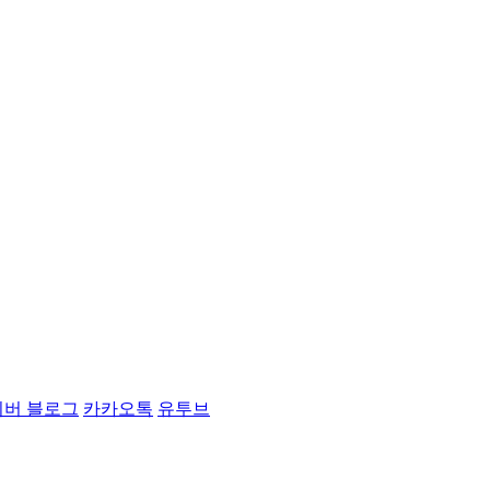
이버 블로그
카카오톡
유투브