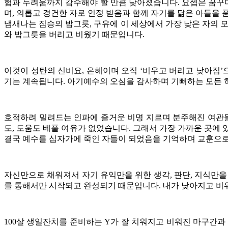
험과 두려움까지 감수해야 할 만큼 낮아졌습니다. 요셉은 꿈꾸
며, 의롭고 경건한 자로 인정 받음과 함께 자기를 닮은 아들을
냄새나는 짐승의 밥그릇, 구유에 이 세상에서 가장 낮은 자의 
와 밥그릇을 버리고 비웠기 때문입니다.
이것이 성탄의 신비요, 은혜이며 오직 ‘비우고 버리고 낮아짐
기는 계속됩니다. 아기예수의 오심을 감사하며 기뻐하는 모든 하늘
호적하려 밀려드는 인파에 즐거운 비명 지르며 분주해진 여관들
도, 도움도 베풀 여유가 없었습니다. 그래서 가장 가까운 곳에
결국 예수를 십자가에 죽인 자들이 되었음을 기억하며 교훈으로
자신만으로 채워져서 자기 유익만을 위한 생각, 판단, 지식만
를 통해서만 시작되고 완성되기 때문입니다. 내가 낮아지고 비
100살 생일잔치를 준비하는 Y가 잘 치워지고 비워진 마구간과