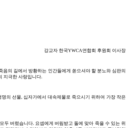
강교자 한국YWCA연합회 후원회 이사장
 죽음의 길에서 방황하는 인간들에게 쏟으셔야 할 분노와 심판의
의 지극한 사랑입니다.
생명의 선물, 십자가에서 대속제물로 죽으시기 위하여 가장 작은
모두 버렸습니다. 요셉에게 버림받고 돌에 맞아 죽을 수 있는 위