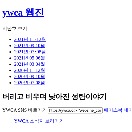
ywca 웹진
지난호 보기
2021년 11･12월
2021년 09·10월
2021년 07･08월
2021년 05·06월
2021년 03·04월
2020년 11·12월
2020년 09·10월
2020년 07·08월
버리고 비우며 낮아진 성탄이야기
YWCA SNS 바로가기
페이스북
네
YWCA 소식지 보러가기