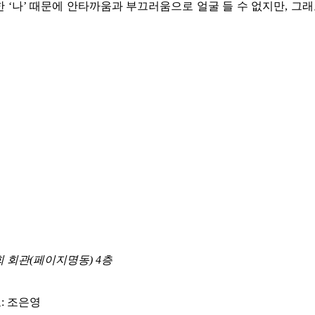
한 ‘나’ 때문에 안타까움과 부끄러움으로 얼굴 들 수 없지만, 그
합회 회관(페이지명동) 4층
: 조은영